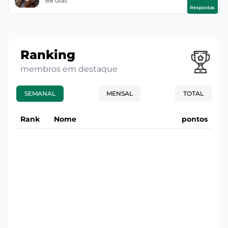
88 dias
Respostas
Ranking
membros em destaque
SEMANAL
MENSAL
TOTAL
Rank
Nome
pontos