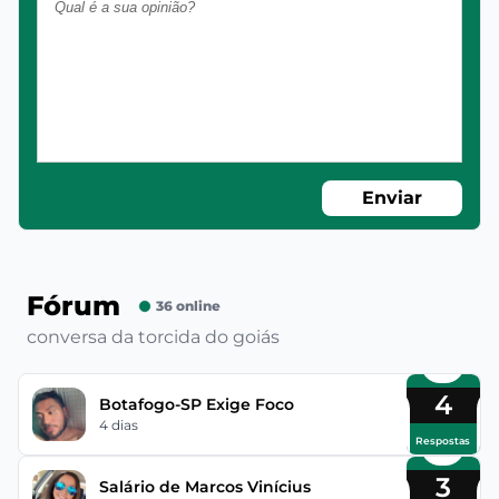
Enviar
Fórum
36 online
conversa da torcida do goiás
4
Botafogo-SP Exige Foco
4 dias
Respostas
3
Salário de Marcos Vinícius