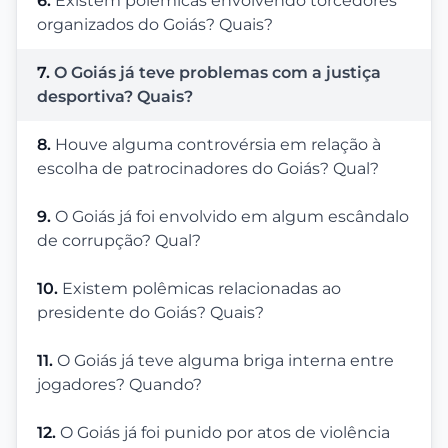
6.
Existem polêmicas envolvendo torcedores
organizados do Goiás? Quais?
7.
O Goiás já teve problemas com a justiça
desportiva? Quais?
8.
Houve alguma controvérsia em relação à
escolha de patrocinadores do Goiás? Qual?
9.
O Goiás já foi envolvido em algum escândalo
de corrupção? Qual?
10.
Existem polêmicas relacionadas ao
presidente do Goiás? Quais?
11.
O Goiás já teve alguma briga interna entre
jogadores? Quando?
12.
O Goiás já foi punido por atos de violência