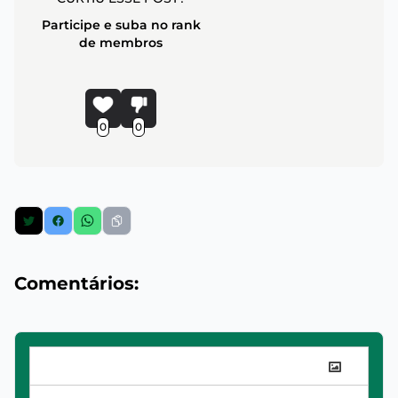
Participe e suba no rank
de membros
0
0
Comentários: