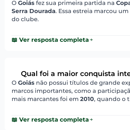
O
Goiás
fez sua primeira partida na
Copa
Serra Dourada
. Essa estreia marcou um
do clube.
📖 Ver resposta completa
Qual foi a maior conquista int
6
O
Goiás
não possui títulos de grande ex
marcos importantes, como a participaç
mais marcantes foi em
2010
, quando o 
📖 Ver resposta completa