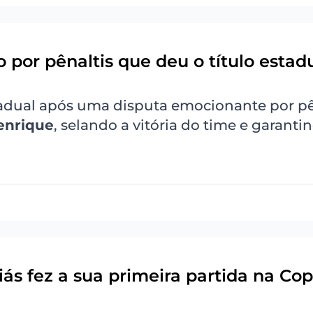
por pênaltis que deu o título estad
tadual após uma disputa emocionante por pê
enrique
, selando a vitória do time e garanti
ás fez a sua primeira partida na Cop