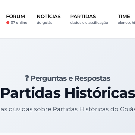
FÓRUM
NOTÍCIAS
PARTIDAS
TIME
37 online
do goiás
dados e classificação
elenco, hi
❓ Perguntas e Respostas
Partidas Históricas
uas dúvidas sobre Partidas Históricas do Goi