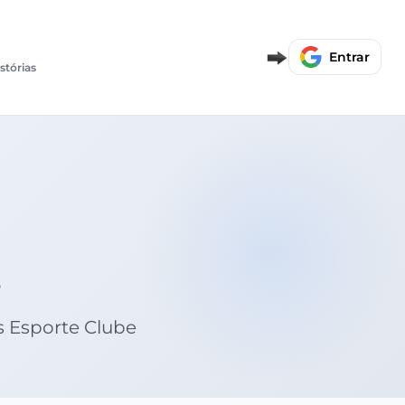
Entrar
stórias
ás Esporte Clube