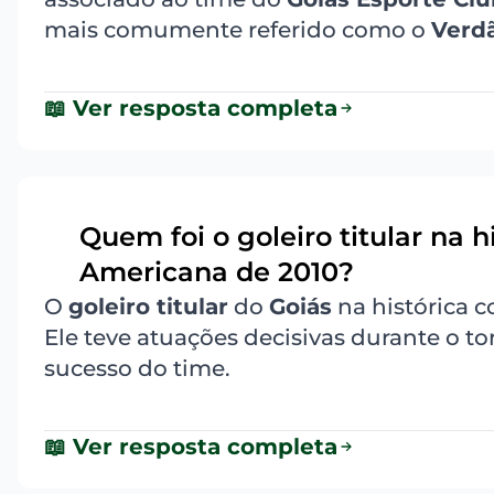
mais comumente referido como o
Verd
📖 Ver resposta completa
Quem foi o goleiro titular na 
9
Americana de 2010?
O
goleiro titular
do
Goiás
na histórica 
Ele teve atuações decisivas durante o to
sucesso do time.
📖 Ver resposta completa