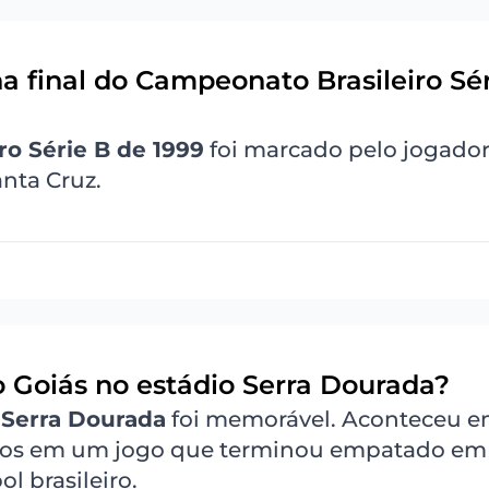
a final do Campeonato Brasileiro Sé
o Série B de 1999
foi marcado pelo jogado
nta Cruz.
do Goiás no estádio Serra Dourada?
o
Serra Dourada
foi memorável. Aconteceu e
tos em um jogo que terminou empatado em 1
l brasileiro.