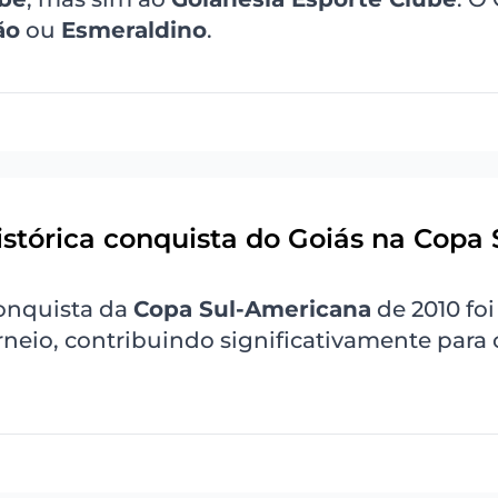
ão
ou
Esmeraldino
.
histórica conquista do Goiás na Copa 
conquista da
Copa Sul-Americana
de 2010 fo
rneio, contribuindo significativamente para 