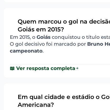
Quem marcou o gol na decisão 
4
Goiás em 2015?
Em 2015, o
Goiás
conquistou o título es
O gol decisivo foi marcado por
Bruno H
campeonato
.
📖 Ver resposta completa
Em qual cidade e estádio o Goi
5
Americana?