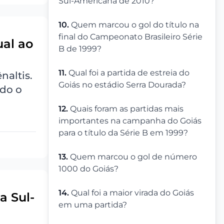
Sul-Americana de 2010?
10.
Quem marcou o gol do título na
final do Campeonato Brasileiro Série
ual ao
B de 1999?
11.
Qual foi a partida de estreia do
naltis.
Goiás no estádio Serra Dourada?
ndo o
12.
Quais foram as partidas mais
importantes na campanha do Goiás
para o título da Série B em 1999?
13.
Quem marcou o gol de número
1000 do Goiás?
14.
Qual foi a maior virada do Goiás
a Sul-
em uma partida?