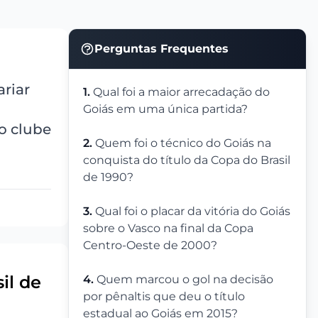
Perguntas Frequentes
riar
1.
Qual foi a maior arrecadação do
Goiás em uma única partida?
do clube
2.
Quem foi o técnico do Goiás na
conquista do título da Copa do Brasil
de 1990?
3.
Qual foi o placar da vitória do Goiás
sobre o Vasco na final da Copa
Centro-Oeste de 2000?
il de
4.
Quem marcou o gol na decisão
por pênaltis que deu o título
estadual ao Goiás em 2015?