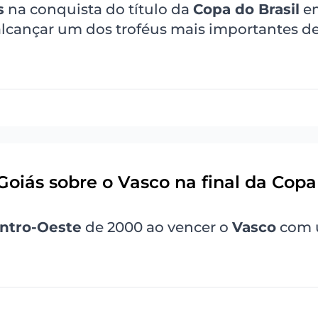
s
na conquista do título da
Copa do Brasil
em
 alcançar um dos troféus mais importantes d
 Goiás sobre o Vasco na final da Copa
ntro-Oeste
de 2000 ao vencer o
Vasco
com