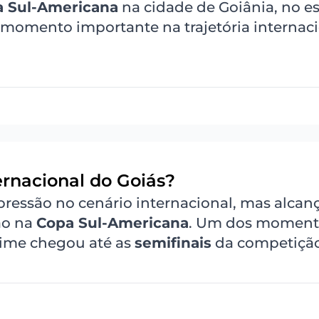
 Sul-Americana
na cidade de Goiânia, no e
 momento importante na trajetória internac
ernacional do Goiás?
pressão no cenário internacional, mas alcan
ão na
Copa Sul-Americana
. Um dos moment
time chegou até as
semifinais
da competição