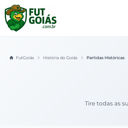
FutGoiás
História do Goiás
Partidas Históricas
Tire todas as s