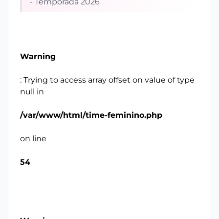
- Temporada 2026
Warning
: Trying to access array offset on value of type
null in
/var/www/html/time-feminino.php
on line
54