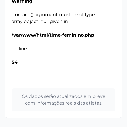
Warning
: foreach() argument must be of type
array|object, null given in
/var/www/html/time-feminino.php
on line
54
Os dados serão atualizados em breve
com informações reais das atletas.