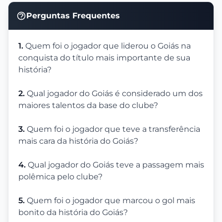
Perguntas Frequentes
1.
Quem foi o jogador que liderou o Goiás na
conquista do título mais importante de sua
história?
2.
Qual jogador do Goiás é considerado um dos
maiores talentos da base do clube?
3.
Quem foi o jogador que teve a transferência
mais cara da história do Goiás?
4.
Qual jogador do Goiás teve a passagem mais
polêmica pelo clube?
5.
Quem foi o jogador que marcou o gol mais
bonito da história do Goiás?