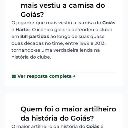
mais vestiu a camisa do
19
Goiás?
O jogador que mais vestiu a camisa do
Goiás
é
Harlei
. O icônico goleiro defendeu o clube
em
831 partidas
ao longo de suas quase
duas décadas no time, entre 1999 e 2013,
tornando-se uma verdadeira lenda na
história do clube.
📖 Ver resposta completa
Quem foi o maior artilheiro
20
da história do Goiás?
O maior artilheiro da história do
Goiás
é