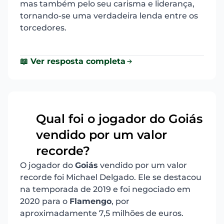
mas também pelo seu carisma e liderança,
tornando-se uma verdadeira lenda entre os
torcedores.
📖 Ver resposta completa
Qual foi o jogador do Goiás
vendido por um valor
12
recorde?
O jogador do
Goiás
vendido por um valor
recorde foi Michael Delgado. Ele se destacou
na temporada de 2019 e foi negociado em
2020 para o
Flamengo
, por
aproximadamente 7,5 milhões de euros.