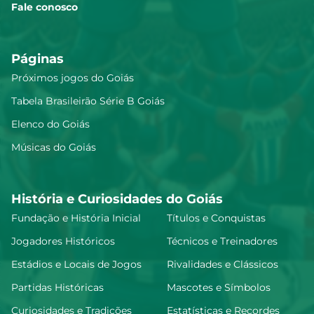
Fale conosco
Páginas
Próximos jogos do Goiás
Tabela Brasileirão Série B Goiás
Elenco do Goiás
Músicas do Goiás
História e Curiosidades do Goiás
Fundação e História Inicial
Títulos e Conquistas
Jogadores Históricos
Técnicos e Treinadores
Estádios e Locais de Jogos
Rivalidades e Clássicos
Partidas Históricas
Mascotes e Símbolos
Curiosidades e Tradições
Estatísticas e Recordes