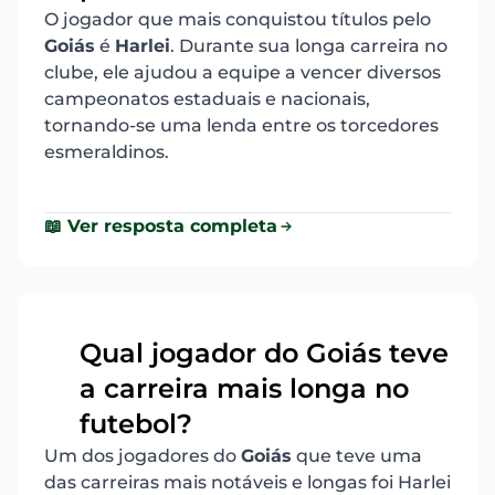
O jogador que mais conquistou títulos pelo
Goiás
é
Harlei
. Durante sua longa carreira no
clube, ele ajudou a equipe a vencer diversos
campeonatos estaduais e nacionais,
tornando-se uma lenda entre os torcedores
esmeraldinos.
📖 Ver resposta completa
Qual jogador do Goiás teve
a carreira mais longa no
10
futebol?
Um dos jogadores do
Goiás
que teve uma
das carreiras mais notáveis e longas foi Harlei