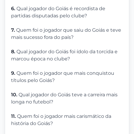
6.
Qual jogador do Goiás é recordista de
partidas disputadas pelo clube?
7.
Quem foi o jogador que saiu do Goiás e teve
mais sucesso fora do país?
8.
Qual jogador do Goiás foi ídolo da torcida e
marcou época no clube?
9.
Quem foi o jogador que mais conquistou
títulos pelo Goiás?
10.
Qual jogador do Goiás teve a carreira mais
longa no futebol?
11.
Quem foi o jogador mais carismático da
história do Goiás?