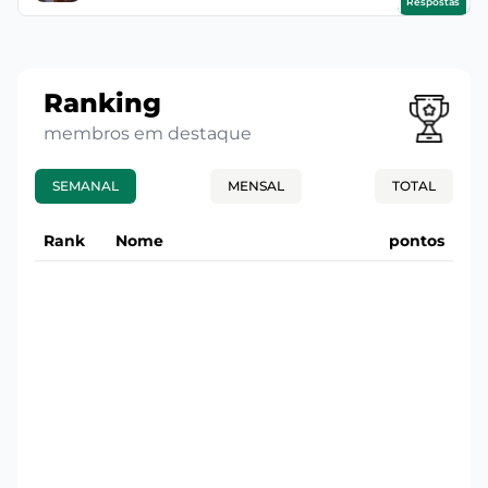
Respostas
Ranking
membros em destaque
SEMANAL
MENSAL
TOTAL
Rank
Nome
pontos