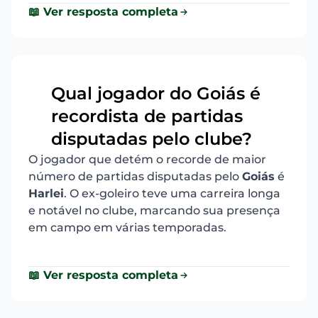
📖 Ver resposta completa
Qual jogador do Goiás é
recordista de partidas
6
disputadas pelo clube?
O jogador que detém o recorde de maior
número de partidas disputadas pelo
Goiás
é
Harlei
. O ex-goleiro teve uma carreira longa
e notável no clube, marcando sua presença
em campo em várias temporadas.
📖 Ver resposta completa