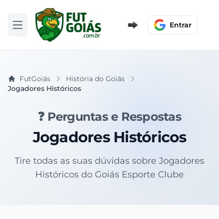
Entrar
Abrir menu
FutGoiás
História do Goiás
Jogadores Históricos
❓ Perguntas e Respostas
Jogadores Históricos
Tire todas as suas dúvidas sobre Jogadores
Históricos do Goiás Esporte Clube