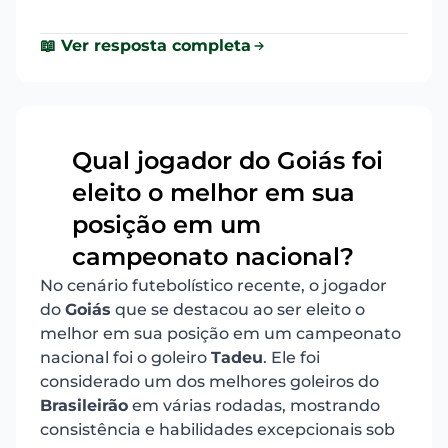
📖 Ver resposta completa
Qual jogador do Goiás foi
eleito o melhor em sua
13
posição em um
campeonato nacional?
No cenário futebolístico recente, o jogador
do
Goiás
que se destacou ao ser eleito o
melhor em sua posição em um campeonato
nacional foi o goleiro
Tadeu
. Ele foi
considerado um dos melhores goleiros do
Brasileirão
em várias rodadas, mostrando
consistência e habilidades excepcionais sob