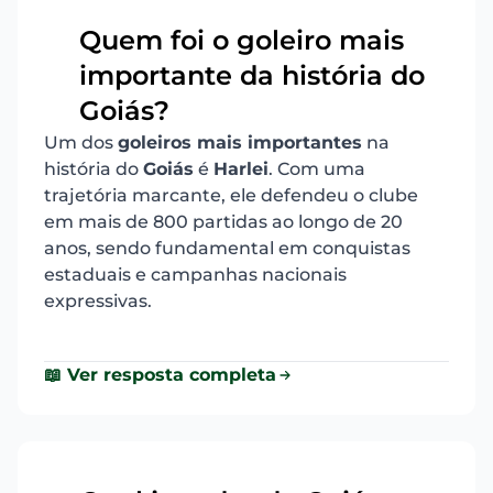
Quem foi o goleiro mais
importante da história do
17
Goiás?
Um dos
goleiros mais importantes
na
história do
Goiás
é
Harlei
. Com uma
trajetória marcante, ele defendeu o clube
em mais de 800 partidas ao longo de 20
anos, sendo fundamental em conquistas
estaduais e campanhas nacionais
expressivas.
📖 Ver resposta completa