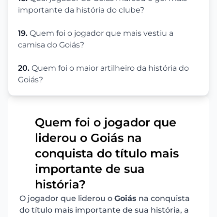
importante da história do clube?
19.
Quem foi o jogador que mais vestiu a
camisa do Goiás?
20.
Quem foi o maior artilheiro da história do
Goiás?
Quem foi o jogador que
liderou o Goiás na
conquista do título mais
1
importante de sua
história?
O jogador que liderou o
Goiás
na conquista
do título mais importante de sua história, a