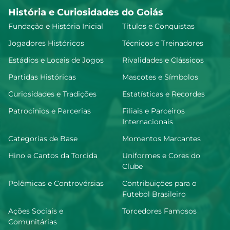
História e Curiosidades do Goiás
Fundação e História Inicial
Títulos e Conquistas
Jogadores Históricos
Técnicos e Treinadores
Estádios e Locais de Jogos
Rivalidades e Clássicos
Partidas Históricas
Mascotes e Símbolos
Curiosidades e Tradições
Estatísticas e Recordes
Patrocínios e Parcerias
Filiais e Parceiros
Internacionais
Categorias de Base
Momentos Marcantes
Hino e Cantos da Torcida
Uniformes e Cores do
Clube
Polêmicas e Controvérsias
Contribuições para o
Futebol Brasileiro
Ações Sociais e
Torcedores Famosos
Comunitárias