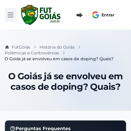
Entrar
Abrir menu
FutGoiás
História do Goiás
Polêmicas e Controvérsias
O Goiás já se envolveu em casos de doping? Quais?
O Goiás já se envolveu em
casos de doping? Quais?
Perguntas Frequentes