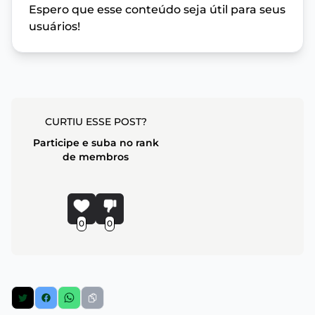
Espero que esse conteúdo seja útil para seus
usuários!
CURTIU ESSE POST?
Participe e suba no rank
de membros
0
0