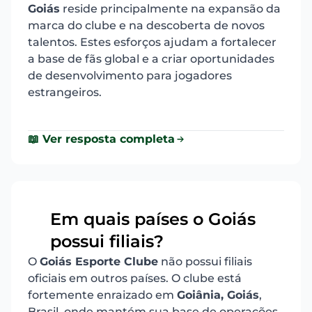
Goiás
reside principalmente na expansão da
marca do clube e na descoberta de novos
talentos. Estes esforços ajudam a fortalecer
a base de fãs global e a criar oportunidades
de desenvolvimento para jogadores
estrangeiros.
📖 Ver resposta completa
Em quais países o Goiás
18
possui filiais?
O
Goiás Esporte Clube
não possui filiais
oficiais em outros países. O clube está
fortemente enraizado em
Goiânia, Goiás
,
Brasil, onde mantém sua base de operações