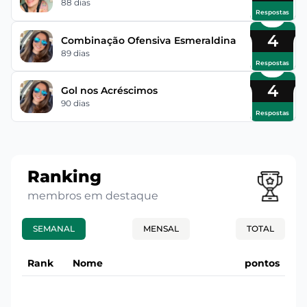
88 dias
Respostas
4
Combinação Ofensiva Esmeraldina
89 dias
Respostas
4
Gol nos Acréscimos
90 dias
Respostas
Ranking
membros em destaque
SEMANAL
MENSAL
TOTAL
Rank
Nome
pontos