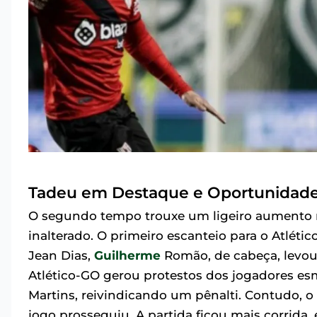
Tadeu em Destaque e Oportunidade
O segundo tempo trouxe um ligeiro aumento 
inalterado. O primeiro escanteio para o Atléti
Jean Dias,
Guilherme
Romão, de cabeça, levou
Atlético-GO gerou protestos dos jogadores e
Martins, reivindicando um pênalti. Contudo, o 
jogo prosseguiu. A partida ficou mais corrid