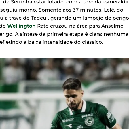
 da Serrinha estar lotado, com a torcida esmeraldi
 seguiu morno. Somente aos 37 minutos, Lelê, do
u a trave de Tadeu , gerando um lampejo de perigo
ndo
Wellington
Rato cruzou na área para Anselmo
perigo. A síntese da primeira etapa é clara: nenhuma
efletindo a baixa intensidade do clássico.