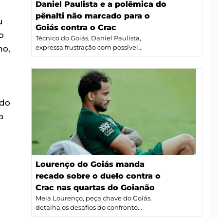
Daniel Paulista e a polêmica do
pênalti não marcado para o
u
Goiás contra o Crac
o
Técnico do Goiás, Daniel Paulista,
no,
expressa frustração com possível...
ndo
a
Lourenço do Goiás manda
recado sobre o duelo contra o
Crac nas quartas do Goianão
Meia Lourenço, peça chave do Goiás,
detalha os desafios do confronto...