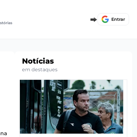
Entrar
stórias
Notícias
em destaques
 na