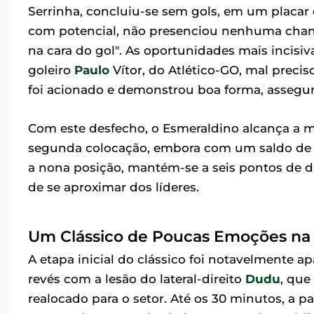
Serrinha, concluiu-se sem gols, em um placar
com potencial, não presenciou nenhuma chanc
na cara do gol". As oportunidades mais incisi
goleiro
Paulo
Vítor, do Atlético-GO, mal precis
foi acionado e demonstrou boa forma, assegur
Com este desfecho, o Esmeraldino alcança a m
segunda colocação, embora com um saldo de g
a nona posição, mantém-se a seis pontos de 
de se aproximar dos líderes.
Um Clássico de Poucas Emoções na 
A etapa inicial do clássico foi notavelmente a
revés com a lesão do lateral-direito
Dudu
, que
realocado para o setor. Até os 30 minutos, a p