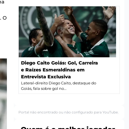
na
. O
Diego Caito Goiás: Gol, Carreira
e Raízes Esmeraldinas em
Entrevista Exclusiva
Lateral-direito Diego Caito, destaque do
Goiás, fala sobre gol no...
Portal não encontrado ou não configurado para YouTube.