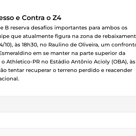
esso e Contra o Z4
ie B reserva desafios importantes para ambos os
quipe que atualmente figura na zona de rebaixamen
/10), às 18h30, no Raulino de Oliveira, um confront
 Esmeraldino em se manter na parte superior da
á o Athletico-PR no Estádio Antônio Acioly (OBA), às
ão tentar recuperar o terreno perdido e reacender
acional.