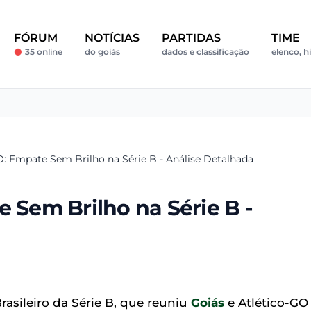
FÓRUM
NOTÍCIAS
PARTIDAS
TIME
35 online
do goiás
dados e classificação
elenco, hi
O: Empate Sem Brilho na Série B - Análise Detalhada
e Sem Brilho na Série B -
asileiro da Série B, que reuniu
Goiás
e Atlético-GO