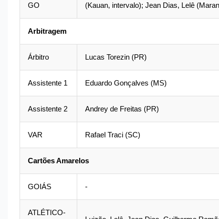
GO
(Kauan, intervalo); Jean Dias, Lelê (Maranh
Arbitragem
Árbitro
Lucas Torezin (PR)
Assistente 1
Eduardo Gonçalves (MS)
Assistente 2
Andrey de Freitas (PR)
VAR
Rafael Traci (SC)
Cartões Amarelos
GOIÁS
-
ATLÉTICO-