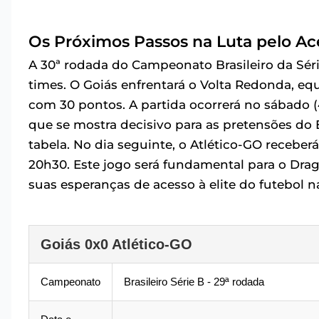
Os Próximos Passos na Luta pelo Ac
A 30ª rodada do Campeonato Brasileiro da Sér
times. O Goiás enfrentará o Volta Redonda, e
com 30 pontos. A partida ocorrerá no sábado (4
que se mostra decisivo para as pretensões do
tabela. No dia seguinte, o Atlético-GO receber
20h30. Este jogo será fundamental para o Drag
suas esperanças de acesso à elite do futebol n
Goiás 0x0 Atlético-GO
Campeonato
Brasileiro Série B - 29ª rodada