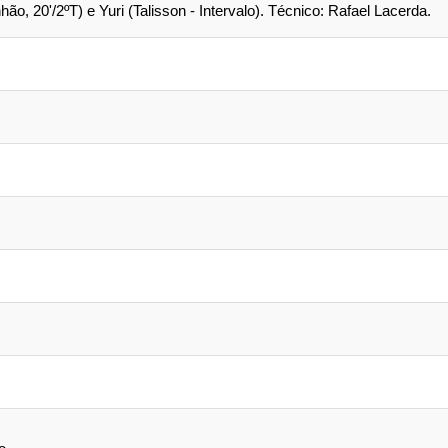
ão, 20'/2ºT) e Yuri (Talisson - Intervalo). Técnico: Rafael Lacerda.