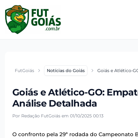
FutGoiás
Notícias do Goiás
Goiás e Atlético-G
Goiás e Atlético-GO: Empat
Análise Detalhada
Por Redação FutGoiás em 01/10/2025 00:13
O confronto pela 29ª rodada do Campeonato Br