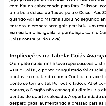
com Kauan cabeceando para fora. Talisson, ao
uma bela defesa de Tadeu para o Goiás . Aos 3
quando Adriano Martins subiu no segundo and
entanto, o empate sem gols persistiu, um resu
Esmeraldino ao igualar a pontuação com o Cor
Goiás contra 30 do Coxa).
Implicações na Tabela: Goiás Avança
O empate na Serrinha teve repercussões distint
Para o Goiás , o ponto conquistado foi crucial
pontos e empatando com o Coritiba na vice-lide
ponto se torna vital. Por outro lado, o Atléti
pontos, o Dragão não conseguiu diminuir a di
pontos do quarto colocado. A oportunidade de
desperdiçada, aumentando a pressão para as 