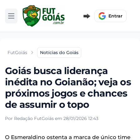
Entrar
Abrir menu
FutGoiás
Notícias do Goiás
Goiás busca liderança
inédita no Goianão; veja os
próximos jogos e chances
de assumir o topo
Por Redação FutGoiás em 28/01/2026 12:43
O Esmeraldino ostenta a marca de único time