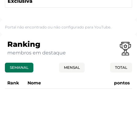
Exclusiva
Portal não encontrado ou não configurado para YouTube.
Ranking
membros em destaque
SEMANAL
MENSAL
TOTAL
Rank
Nome
pontos