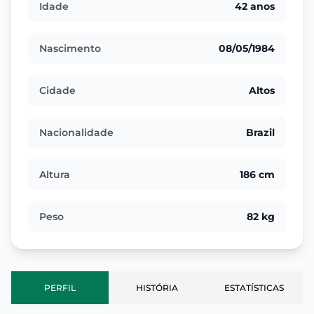
Idade
42 anos
Nascimento
08/05/1984
Cidade
Altos
Nacionalidade
Brazil
Altura
186 cm
Peso
82 kg
PERFIL
HISTÓRIA
ESTATÍSTICAS