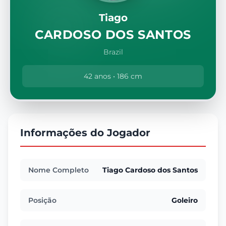
Tiago
CARDOSO DOS SANTOS
Brazil
42 anos • 186 cm
Informações do Jogador
Nome Completo
Tiago Cardoso dos Santos
Posição
Goleiro