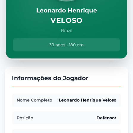
Leonardo Henrique
VELOSO
Brazil
39 anos • 180 cm
Informações do Jogador
Nome Completo
Leonardo Henrique Veloso
Posição
Defensor