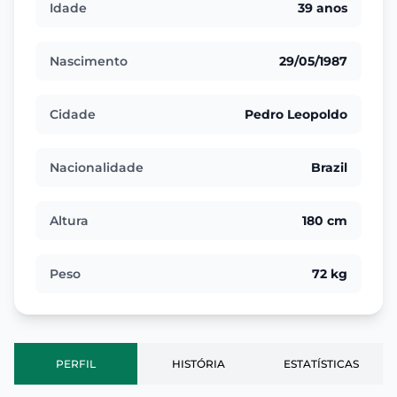
Idade
39 anos
Nascimento
29/05/1987
Cidade
Pedro Leopoldo
Nacionalidade
Brazil
Altura
180 cm
Peso
72 kg
PERFIL
HISTÓRIA
ESTATÍSTICAS