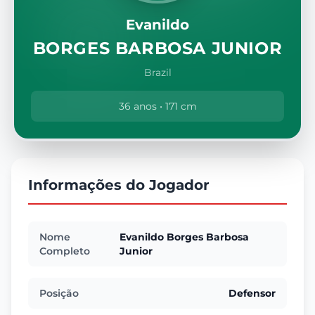
Evanildo
BORGES BARBOSA JUNIOR
Brazil
36 anos • 171 cm
Informações do Jogador
Nome
Evanildo Borges Barbosa
Completo
Junior
Posição
Defensor