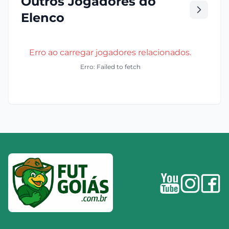
Outros Jogadores do
Elenco
Erro ao carregar jogadores relacionados.
Erro: Failed to fetch