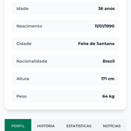
Idade
36 anos
Nascimento
11/01/1990
Cidade
Feira de Santana
Nacionalidade
Brazil
Altura
171 cm
Peso
64 kg
PERFIL
HISTÓRIA
ESTATÍSTICAS
NOTÍCIAS