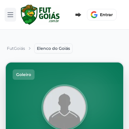
Entrar
Abrir menu
FutGoiás
Elenco do Goiás
Goleiro