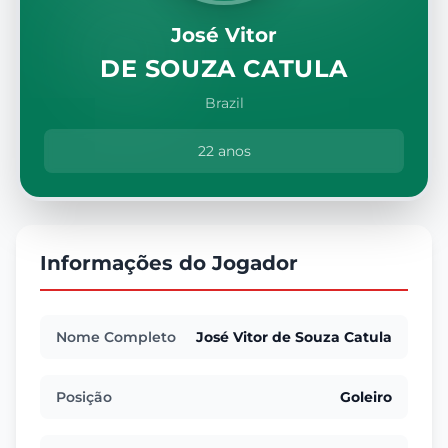
José Vitor
DE SOUZA CATULA
Brazil
22 anos
Informações do Jogador
Nome Completo
José Vitor de Souza Catula
Posição
Goleiro