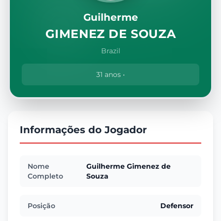
Guilherme
GIMENEZ DE SOUZA
Brazil
31 anos •
Informações do Jogador
Nome
Guilherme Gimenez de
Completo
Souza
Posição
Defensor