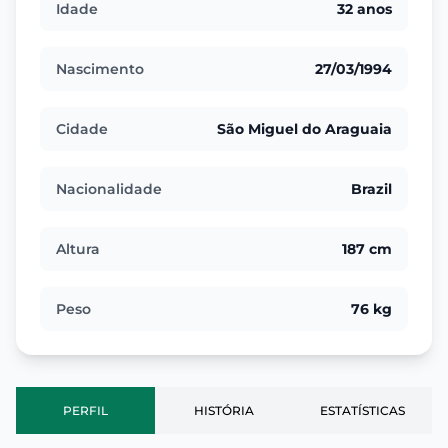
Idade
32 anos
Nascimento
27/03/1994
Cidade
São Miguel do Araguaia
Nacionalidade
Brazil
Altura
187 cm
Peso
76 kg
PERFIL
HISTÓRIA
ESTATÍSTICAS