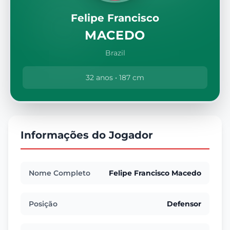
Felipe Francisco
MACEDO
Brazil
32 anos • 187 cm
Informações do Jogador
Nome Completo
Felipe Francisco Macedo
Posição
Defensor