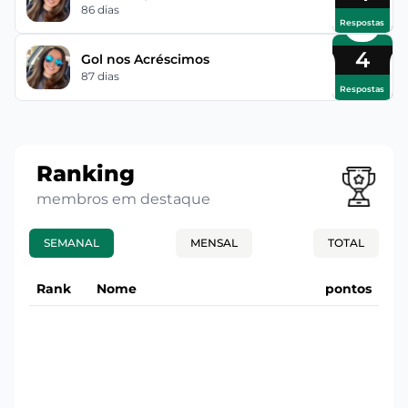
86 dias
Respostas
4
Gol nos Acréscimos
87 dias
Respostas
Ranking
membros em destaque
SEMANAL
MENSAL
TOTAL
Rank
Nome
pontos