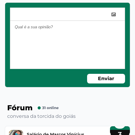
Enviar
Fórum
31 online
conversa da torcida do goiás
3
Salário de Marcos Vinícius