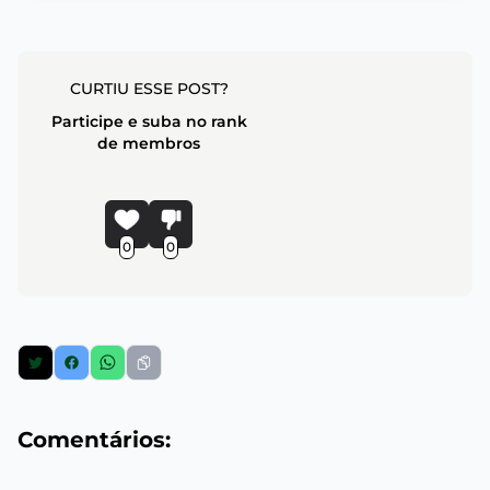
CURTIU ESSE POST?
Participe e suba no rank
de membros
0
0
Comentários: