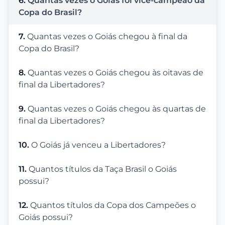
6.
Quantas vezes o Goiás foi vice-campeão da
Copa do Brasil?
7.
Quantas vezes o Goiás chegou à final da
Copa do Brasil?
8.
Quantas vezes o Goiás chegou às oitavas de
final da Libertadores?
9.
Quantas vezes o Goiás chegou às quartas de
final da Libertadores?
10.
O Goiás já venceu a Libertadores?
11.
Quantos títulos da Taça Brasil o Goiás
possui?
12.
Quantos títulos da Copa dos Campeões o
Goiás possui?