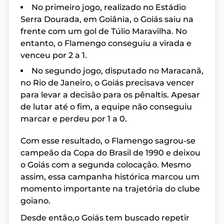
No primeiro jogo, realizado no Estádio
Serra Dourada, em Goiânia, o Goiás saiu na
frente com um gol de Túlio Maravilha. No
entanto, o Flamengo conseguiu a virada e
venceu por 2 a 1.
No segundo jogo, disputado no Maracanã,
no Rio de Janeiro, o Goiás precisava vencer
para levar a decisão para os pênaltis. Apesar
de lutar até o fim, a equipe não conseguiu
marcar e perdeu por 1 a 0.
Com esse resultado, o Flamengo sagrou-se
campeão da Copa do Brasil de 1990 e deixou
o Goiás com a segunda colocação. Mesmo
assim, essa campanha histórica marcou um
momento importante na trajetória do clube
goiano.
Desde então,o Goiás tem buscado repetir