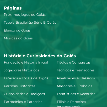
Páginas
Próximos jogos do Goiás
Tabela Brasileirão Série B Goiás
Elenco do Goiás
Músicas do Goiás
História e Curiosidades do Goiás
Fundação e História Inicial
Títulos e Conquistas
Jogadores Históricos
Técnicos e Treinadores
Estádios e Locais de Jogos
Rivalidades e Clássicos
Partidas Históricas
Mascotes e Símbolos
Curiosidades e Tradições
Estatísticas e Recordes
Patrocínios e Parcerias
Filiais e Parceiros
Internacionais