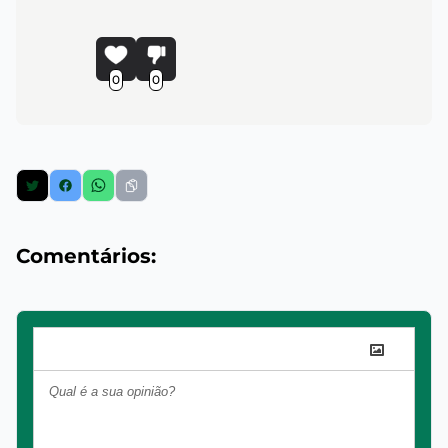
0
0
Comentários: