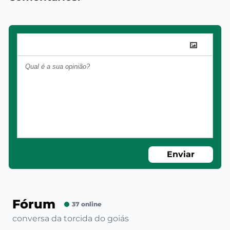
Enviar
Fórum
37 online
conversa da torcida do goiás