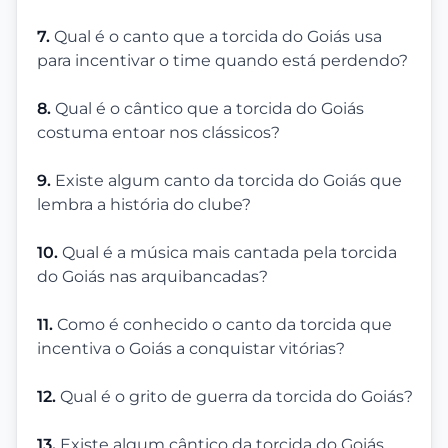
7.
Qual é o canto que a torcida do Goiás usa
para incentivar o time quando está perdendo?
8.
Qual é o cântico que a torcida do Goiás
costuma entoar nos clássicos?
9.
Existe algum canto da torcida do Goiás que
lembra a história do clube?
10.
Qual é a música mais cantada pela torcida
do Goiás nas arquibancadas?
11.
Como é conhecido o canto da torcida que
incentiva o Goiás a conquistar vitórias?
12.
Qual é o grito de guerra da torcida do Goiás?
13.
Existe algum cântico da torcida do Goiás