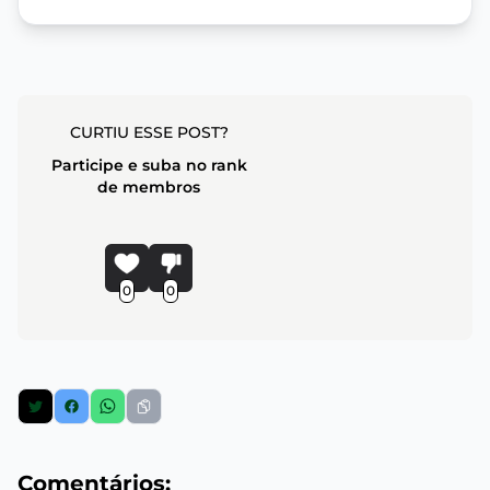
CURTIU ESSE POST?
Participe e suba no rank
de membros
0
0
Comentários: