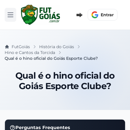
Entrar
Abrir menu
FutGoiás
História do Goiás
Hino e Cantos da Torcida
Qual é o hino oficial do Goiás Esporte Clube?
Qual é o hino oficial do
Goiás Esporte Clube?
Perguntas Frequentes