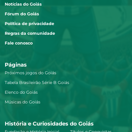
Notícias do Goiás
Fórum do Goiás
Política de privacidade
Regras da comunidade
Fale conosco
Páginas
Próximos jogos do Goiás
Tabela Brasileirão Série B Goiás
Elenco do Goiás
Músicas do Goiás
História e Curiosidades do Goiás
Fundação e História Inicial
Títulos e Conquistas