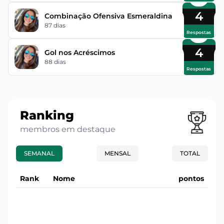
4
Combinação Ofensiva Esmeraldina
87 dias
Respostas
4
Gol nos Acréscimos
88 dias
Respostas
Ranking
membros em destaque
SEMANAL
MENSAL
TOTAL
Rank
Nome
pontos