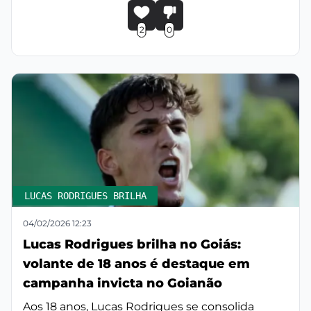
2
0
LUCAS RODRIGUES BRILHA
04/02/2026 12:23
Lucas Rodrigues brilha no Goiás:
volante de 18 anos é destaque em
campanha invicta no Goianão
Aos 18 anos, Lucas Rodrigues se consolida