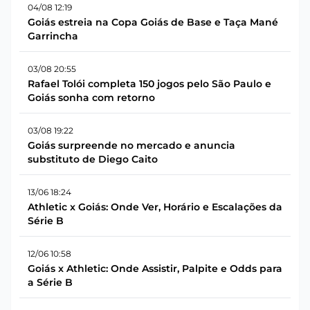
04/08 12:19
Goiás estreia na Copa Goiás de Base e Taça Mané
Garrincha
03/08 20:55
Rafael Tolói completa 150 jogos pelo São Paulo e
Goiás sonha com retorno
03/08 19:22
Goiás surpreende no mercado e anuncia
substituto de Diego Caito
13/06 18:24
Athletic x Goiás: Onde Ver, Horário e Escalações da
Série B
12/06 10:58
Goiás x Athletic: Onde Assistir, Palpite e Odds para
a Série B