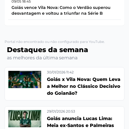
09/05 18:45
Goiás vence Vila Nova: Como o Verdão superou
desvantagem e voltou a triunfar na Série B
Portal não encontrado ou não configurado para YouTube.
Destaques da semana
as melhores da última semana
30/01/2026 11:42
Goiás x Vila Nova: Quem Leva
a Melhor no Clássico Decisivo
do Goianão?
29/01/2026 20:53
Goiás anuncia Lucas Lima:
Meia ex-Santos e Palmeiras