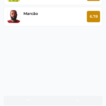
Marcão
6.78