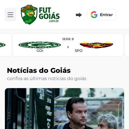
Entrar
Abrir menu
SERIE B
X
GOI
SPO
Notícias do Goiás
confira as últimas notícias do goiás