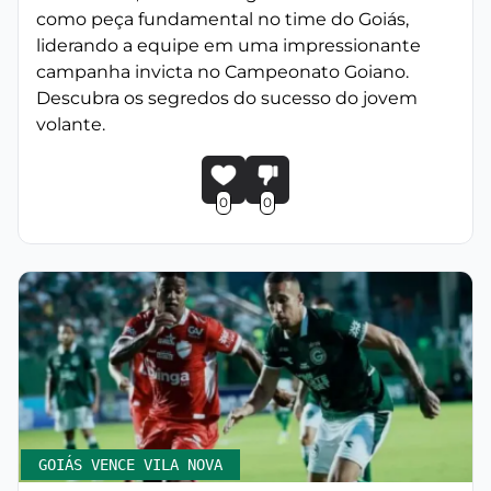
como peça fundamental no time do Goiás,
liderando a equipe em uma impressionante
campanha invicta no Campeonato Goiano.
Descubra os segredos do sucesso do jovem
volante.
0
0
GOIÁS VENCE VILA NOVA