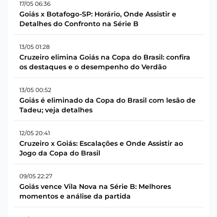
17/05 06:36
Goiás x Botafogo-SP: Horário, Onde Assistir e
Detalhes do Confronto na Série B
13/05 01:28
Cruzeiro elimina Goiás na Copa do Brasil: confira
os destaques e o desempenho do Verdão
13/05 00:52
Goiás é eliminado da Copa do Brasil com lesão de
Tadeu; veja detalhes
12/05 20:41
Cruzeiro x Goiás: Escalações e Onde Assistir ao
Jogo da Copa do Brasil
09/05 22:27
Goiás vence Vila Nova na Série B: Melhores
momentos e análise da partida