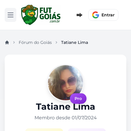
Entrar
Abrir menu
Fórum do Goiás
Tatiane Lima
Pro
Tatiane Lima
Membro desde 01/07/2024