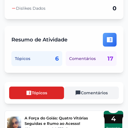
0
Dislikes Dados
Resumo de Atividade
6
17
Tópicos
Comentários
Tópicos
Comentários
4
A Força do Goiás: Quatro Vitórias
Seguidas e Rumo ao Acesso!
Respostas