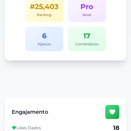
#25,403
Pro
Ranking
Nível
6
17
Tópicos
Comentários
Engajamento
18
Likes Dados