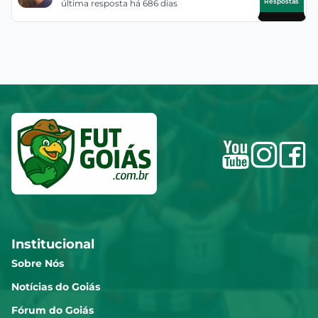
Respostas
última resposta há 686 dias
Institucional
Sobre Nós
Notícias do Goiás
Fórum do Goiás