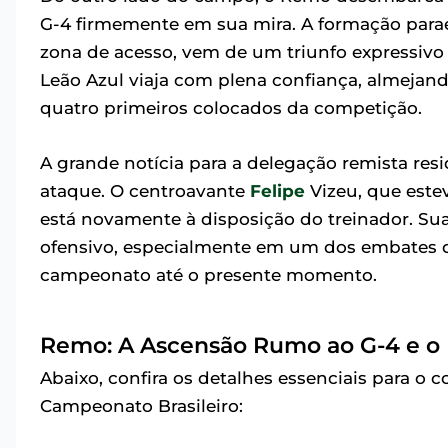
G-4 firmemente em sua mira. A formação parae
zona de acesso, vem de um triunfo expressivo 
Leão Azul viaja com plena confiança, almejando
quatro primeiros colocados da competição.
A grande notícia para a delegação remista res
ataque. O centroavante
Felipe
Vizeu, que este
está novamente à disposição do treinador. Su
ofensivo, especialmente em um dos embates q
campeonato até o presente momento.
Remo: A Ascensão Rumo ao G-4 e o 
Abaixo, confira os detalhes essenciais para o 
Campeonato Brasileiro: