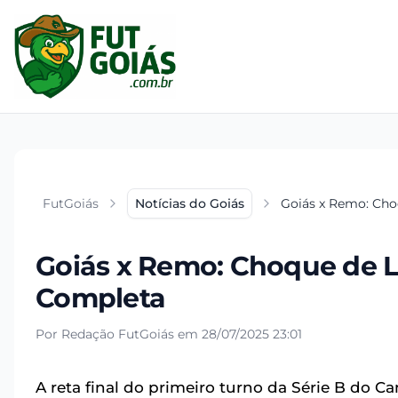
FutGoiás
Notícias do Goiás
Goiás x Remo: Cho
Goiás x Remo: Choque de Lí
Completa
Por Redação FutGoiás em 28/07/2025 23:01
A reta final do primeiro turno da Série B do 