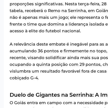
proporções significativas. Nesta terça-feira, 28
tabela, receberá o Remo na Serrinha, em Goiânia
não é apenas mais um jogo; ele representa o f
frente o time que domina a liderança isolada
acesso à elite do futebol nacional.
A relevância deste embate é inegável para as
acumulando 36 pontos e firmemente no topo,
recente, visando solidificar ainda mais sua pos
ocupando a quinta posição com 29 pontos, che
vislumbra um resultado favorável fora de casa
cobiçado G-4.
Duelo de Gigantes na Serrinha: A Im
O Goiás entra em campo com a necessidade p