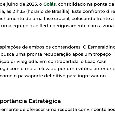
 de julho de 2025, o
Goiás
, consolidado na ponta da
, às 21h35 (horário de Brasília). Este confronto dir
echamento de uma fase crucial, colocando frente a
 e uma equipe que flerta perigosamente com a zona
 aspirações de ambos os contendores. O Esmeraldino
 busca uma pronta recuperação após um tropeço
ição privilegiada. Em contrapartida, o Leão Azul,
ga com o moral elevado por uma vitória anterior 
 como o passaporte definitivo para ingressar no
portância Estratégica
remente de oferecer uma resposta convincente ao