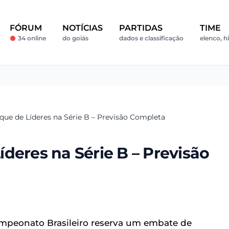
FÓRUM
NOTÍCIAS
PARTIDAS
TIME
34 online
do goiás
dados e classificação
elenco, h
que de Líderes na Série B – Previsão Completa
deres na Série B – Previsão
Campeonato Brasileiro reserva um embate de