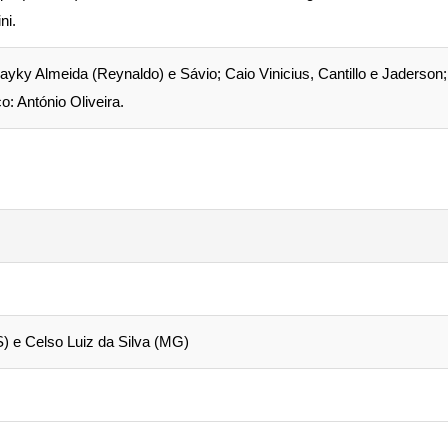
ni.
ky Almeida (Reynaldo) e Sávio; Caio Vinicius, Cantillo e Jaderson;
 António Oliveira.
 e Celso Luiz da Silva (MG)