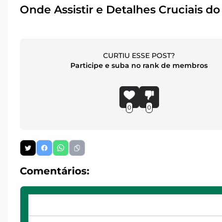
Onde Assistir e Detalhes Cruciais d
CURTIU ESSE POST?
Participe e suba no rank de membros
0
0
Comentários: