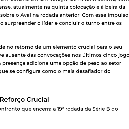
nse, atualmente na quinta colocação e à beira da
sobre o Avaí na rodada anterior. Com esse impulso,
 surpreender o líder e concluir o turno entre os
ide no retorno de um elemento crucial para o seu
ve ausente das convocações nos últimos cinco jogo
a presença adiciona uma opção de peso ao setor
ue se configura como o mais desafiador do
Reforço Crucial
confronto que encerra a 19ª rodada da Série B do