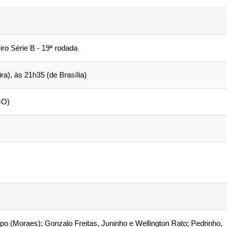
ro Série B - 19ª rodada
ira), às 21h35 (de Brasília)
GO)
Lepo (Moraes); Gonzalo Freitas, Juninho e Wellington Rato; Pedrinho,