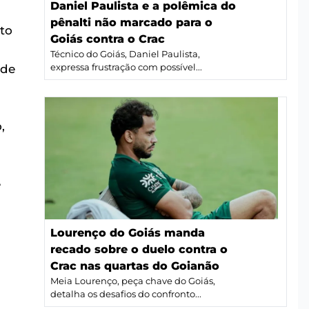
Daniel Paulista e a polêmica do
pênalti não marcado para o
eto
Goiás contra o Crac
Técnico do Goiás, Daniel Paulista,
 de
expressa frustração com possível...
,
e
Lourenço do Goiás manda
recado sobre o duelo contra o
Crac nas quartas do Goianão
Meia Lourenço, peça chave do Goiás,
s
detalha os desafios do confronto...