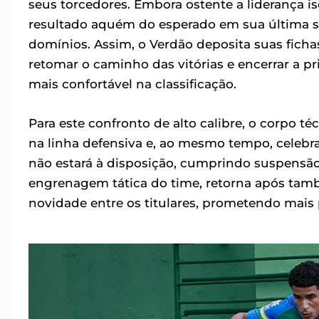
seus torcedores. Embora ostente a liderança i
resultado aquém do esperado em sua última sa
domínios. Assim, o Verdão deposita suas fichas
retomar o caminho das vitórias e encerrar a 
mais confortável na classificação.
Para este confronto de alto calibre, o corpo t
na linha defensiva e, ao mesmo tempo, celebra
não estará à disposição, cumprindo suspensão
engrenagem tática do time, retorna após tam
novidade entre os titulares, prometendo mais