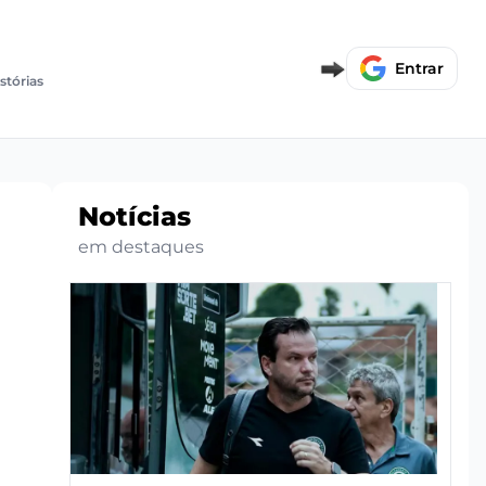
Entrar
istórias
Notícias
em destaques