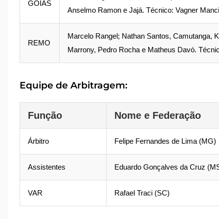
GOIÁS
Anselmo Ramon e Jajá. Técnico: Vagner Manci
Marcelo Rangel; Nathan Santos, Camutanga, Kay
REMO
Marrony, Pedro Rocha e Matheus Davó. Técnico:
Equipe de Arbitragem:
Função
Nome e Federação
Árbitro
Felipe Fernandes de Lima (MG)
Assistentes
Eduardo Gonçalves da Cruz (MS)
VAR
Rafael Traci (SC)