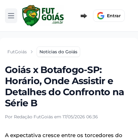
Entrar
Abrir menu
FutGoiás
Notícias do Goiás
Goiás x Botafogo-SP:
Horário, Onde Assistir e
Detalhes do Confronto na
Série B
Por Redação FutGoiás em 17/05/2026 06:36
A expectativa cresce entre os torcedores do