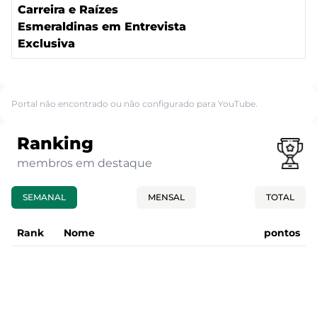
Carreira e Raízes
Esmeraldinas em Entrevista
Exclusiva
Portal não encontrado ou não configurado para YouTube.
Ranking
membros em destaque
SEMANAL
MENSAL
TOTAL
Rank
Nome
pontos