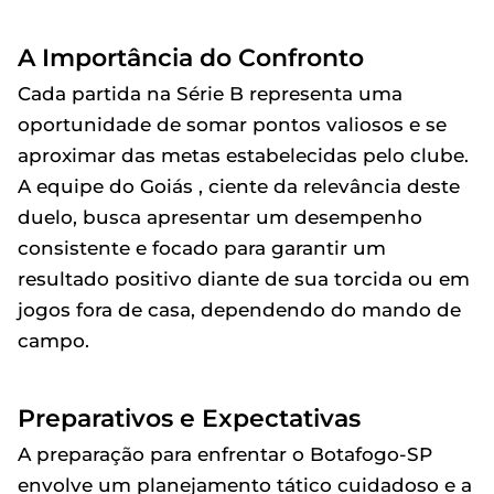
A Importância do Confronto
Cada partida na Série B representa uma
oportunidade de somar pontos valiosos e se
aproximar das metas estabelecidas pelo clube.
A equipe do Goiás , ciente da relevância deste
duelo, busca apresentar um desempenho
consistente e focado para garantir um
resultado positivo diante de sua torcida ou em
jogos fora de casa, dependendo do mando de
campo.
Preparativos e Expectativas
A preparação para enfrentar o Botafogo-SP
envolve um planejamento tático cuidadoso e a