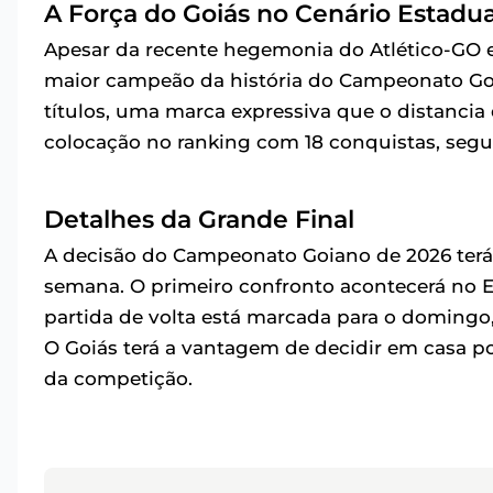
A Força do Goiás no Cenário Estadua
Apesar da recente hegemonia do Atlético-GO e
maior campeão da história do Campeonato Goi
títulos, uma marca expressiva que o distanci
colocação no ranking com 18 conquistas, seguid
Detalhes da Grande Final
A decisão do Campeonato Goiano de 2026 terá s
semana. O primeiro confronto acontecerá no Est
partida de volta está marcada para o domingo,
O Goiás terá a vantagem de decidir em casa 
da competição.