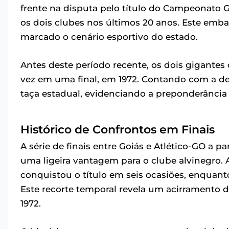
frente na disputa pelo título do Campeonato G
os dois clubes nos últimos 20 anos. Este emba
marcado o cenário esportivo do estado.
Antes deste período recente, os dois gigante
vez em uma final, em 1972. Contando com a dec
taça estadual, evidenciando a preponderância d
Histórico de Confrontos em Finais
A série de finais entre Goiás e Atlético-GO a 
uma ligeira vantagem para o clube alvinegro. 
conquistou o título em seis ocasiões, enquant
Este recorte temporal revela um acirramento 
1972.