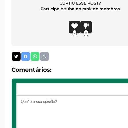
CURTIU ESSE POST?
Participe e suba no rank de membros
2
0
Comentários: