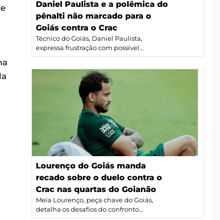
Daniel Paulista e a polêmica do
re
pênalti não marcado para o
Goiás contra o Crac
Técnico do Goiás, Daniel Paulista,
expressa frustração com possível...
ma
la
Lourenço do Goiás manda
recado sobre o duelo contra o
Crac nas quartas do Goianão
Meia Lourenço, peça chave do Goiás,
detalha os desafios do confronto...