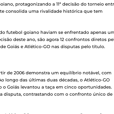
oiano, protagonizando a 11ª decisão do torneio ent
te consolida uma rivalidade histórica que tem
s do futebol goiano haviam se enfrentado apenas u
isão deste ano, são agora 12 confrontos diretos pe
e Goiás e Atlético-GO nas disputas pelo título.
partir de 2006 demonstra um equilíbrio notável, com
Ao longo das últimas duas décadas, o Atlético-GO
o o Goiás levantou a taça em cinco oportunidades.
da disputa, contrastando com o confronto único de