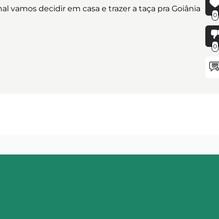
 vamos decidir em casa e trazer a taça pra Goiânia
0
0