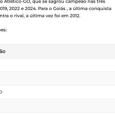
o Atlético-GO, que se sagrou campeão nas três
019, 2022 e 2024. Para o Goiás , a última conquista
ra o rival, a última vez foi em 2012.
es:
ão
GO