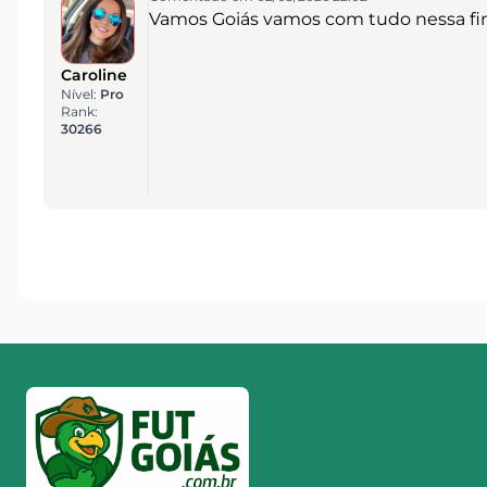
Vamos Goiás vamos com tudo nessa final
Caroline
Nível:
Pro
Rank:
30266