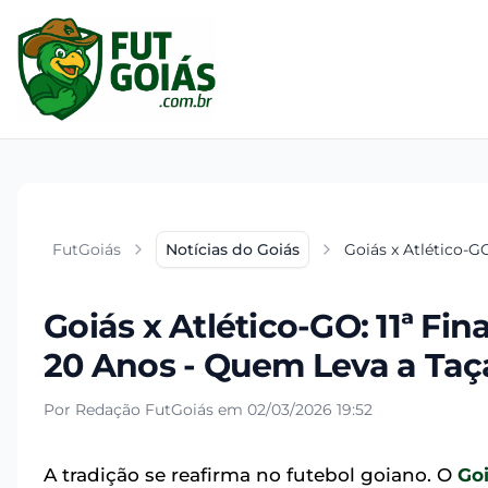
FutGoiás
Notícias do Goiás
Goiás x Atlético-
Goiás x Atlético-GO: 11ª F
20 Anos - Quem Leva a Taç
Por Redação FutGoiás em 02/03/2026 19:52
A tradição se reafirma no futebol goiano. O
Go