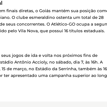
l
m finais diretas, o Goiás mantém sua posição com
ano. O clube esmeraldino ostenta um total de 28
a de seus concorrentes. O Atlético-GO ocupa a segu
o pelo Vila Nova, que possui 16 títulos estaduais.
eus jogos de ida e volta nos próximos fins de
ádio Antônio Accioly, no sábado, dia 7, às 16h. A
 15 de março, no Estádio da Serrinha, também às 16
por ter apresentado uma campanha superior ao lon