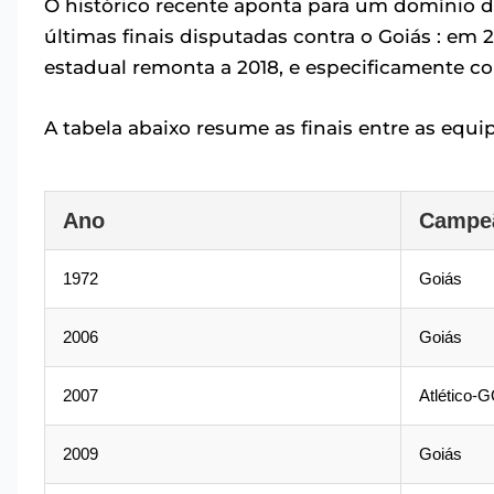
O histórico recente aponta para um domínio d
últimas finais disputadas contra o Goiás : em 2
estadual remonta a 2018, e especificamente cont
A tabela abaixo resume as finais entre as equip
Ano
Campe
1972
Goiás
2006
Goiás
2007
Atlético-
2009
Goiás