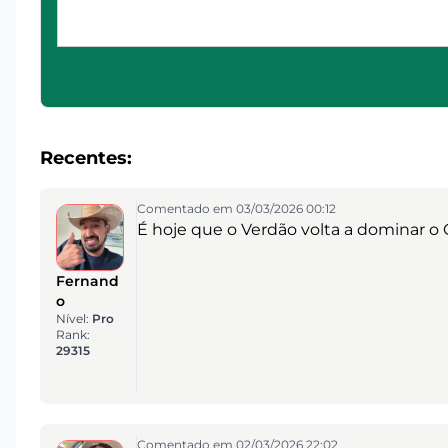
Recentes:
Comentado em 03/03/2026 00:12
É hoje que o Verdão volta a dominar o
Fernand
o
Nível:
Pro
Rank:
29315
Comentado em 02/03/2026 22:02