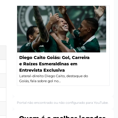
Diego Caito Goiás: Gol, Carreira
e Raízes Esmeraldinas em
Entrevista Exclusiva
Lateral-direito Diego Caito, destaque do
Goiás, fala sobre gol no...
Portal não encontrado ou não configurado para YouTube.