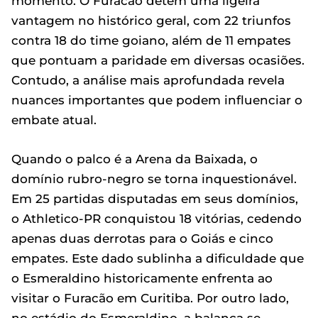
momento. O Furacão detém uma ligeira
vantagem no histórico geral, com 22 triunfos
contra 18 do time goiano, além de 11 empates
que pontuam a paridade em diversas ocasiões.
Contudo, a análise mais aprofundada revela
nuances importantes que podem influenciar o
embate atual.
Quando o palco é a Arena da Baixada, o
domínio rubro-negro se torna inquestionável.
Em 25 partidas disputadas em seus domínios,
o Athletico-PR conquistou 18 vitórias, cedendo
apenas duas derrotas para o Goiás e cinco
empates. Este dado sublinha a dificuldade que
o Esmeraldino historicamente enfrenta ao
visitar o Furacão em Curitiba. Por outro lado,