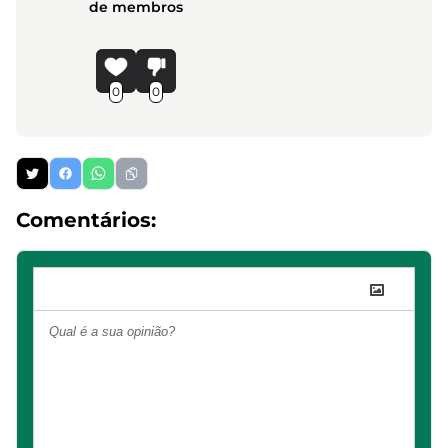
de membros
0
0
Comentários: