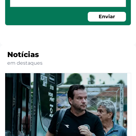
Enviar
Notícias
em destaques