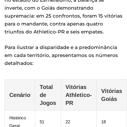
no estádio do Esmeraldino, a balança se
inverte, com o Goiás demonstrando
supremacia: em 25 confrontos, foram 15 vitórias
para o mandante, contra apenas quatro
triunfos do Athletico-PR e seis empates.
Para ilustrar a disparidade e a predominância
em cada território, apresentamos os números
detalhados:
Total
Vitórias
Vitórias
Cenário
de
Athletico-
Goiás
Jogos
PR
Histórico
51
22
18
Geral