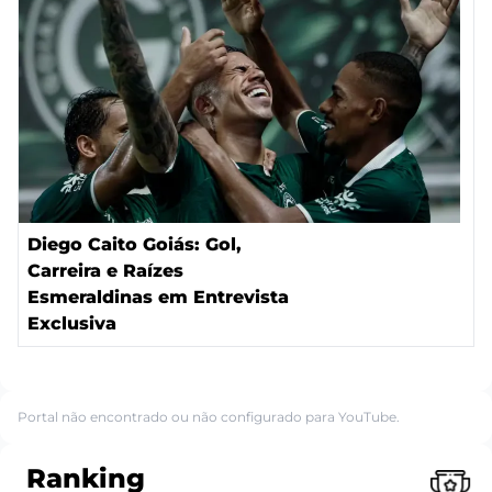
Diego Caito Goiás: Gol,
Carreira e Raízes
Esmeraldinas em Entrevista
Exclusiva
Portal não encontrado ou não configurado para YouTube.
Ranking