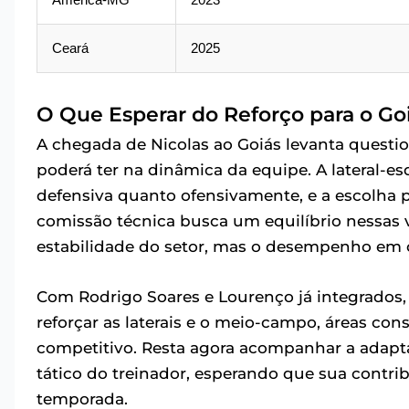
Ceará
2025
O Que Esperar do Reforço para o Go
A chegada de Nicolas ao Goiás levanta questi
poderá ter na dinâmica da equipe. A lateral-e
defensiva quanto ofensivamente, e a escolha p
comissão técnica busca um equilíbrio nessas v
estabilidade do setor, mas o desempenho em 
Com Rodrigo Soares e Lourenço já integrados,
reforçar as laterais e o meio-campo, áreas co
competitivo. Resta agora acompanhar a adapt
tático do treinador, esperando que sua contrib
temporada.