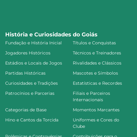
História e Curiosidades do Goiás
Fundação e História Inicial
Títulos e Conquistas
Jogadores Históricos
Técnicos e Treinadores
Estádios e Locais de Jogos
Rivalidades e Clássicos
Partidas Históricas
Mascotes e Símbolos
Curiosidades e Tradições
Estatísticas e Recordes
Patrocínios e Parcerias
Filiais e Parceiros
Internacionais
Categorias de Base
Momentos Marcantes
Hino e Cantos da Torcida
Uniformes e Cores do
Clube
Polêmicas e Controvérsias
Contribuições para o