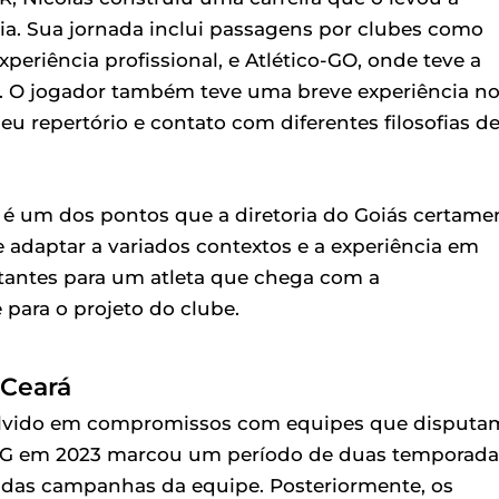
cia. Sua jornada inclui passagens por clubes como
eriência profissional, e Atlético-GO, onde teve a
. O jogador também teve uma breve experiência n
 repertório e contato com diferentes filosofias d
é um dos pontos que a diretoria do Goiás certame
 adaptar a variados contextos e a experiência em
tantes para um atleta que chega com a
para o projeto do clube.
 Ceará
nvolvido em compromissos com equipes que disputa
a-MG em 2023 marcou um período de duas temporada
 das campanhas da equipe. Posteriormente, os