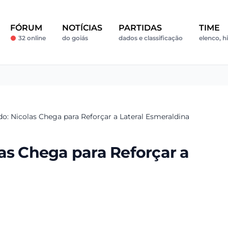
FÓRUM
NOTÍCIAS
PARTIDAS
TIME
32 online
do goiás
dados e classificação
elenco, hi
o: Nicolas Chega para Reforçar a Lateral Esmeraldina
as Chega para Reforçar a