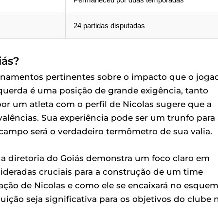
24 partidas disputadas
iás?
onamentos pertinentes sobre o impacto que o joga
squerda é uma posição de grande exigência, tanto
or um atleta com o perfil de Nicolas sugere que a
alências. Sua experiência pode ser um trunfo para 
campo será o verdadeiro termômetro de sua valia.
 a diretoria do Goiás demonstra um foco claro em
nsideradas cruciais para a construção de um time
ação de Nicolas e como ele se encaixará no esque
uição seja significativa para os objetivos do clube 