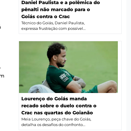
Daniel Paulista e a polêmica do
pênalti não marcado para o
Goiás contra o Crac
Técnico do Goiás, Daniel Paulista,
á
expressa frustração com possível...
o
ém
Lourenço do Goiás manda
recado sobre o duelo contra o
Crac nas quartas do Goianão
Meia Lourenço, peça chave do Goiás,
detalha os desafios do confronto...