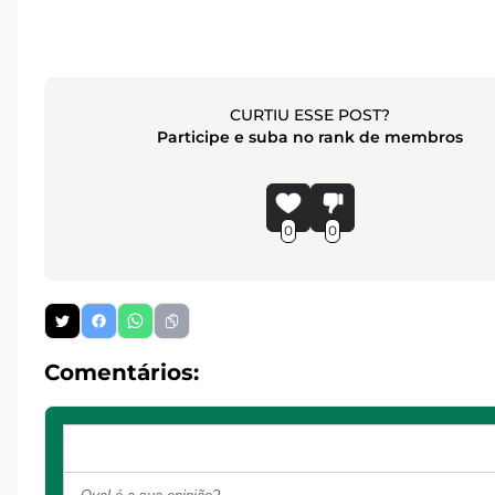
CURTIU ESSE POST?
Participe e suba no rank de membros
0
0
Comentários: