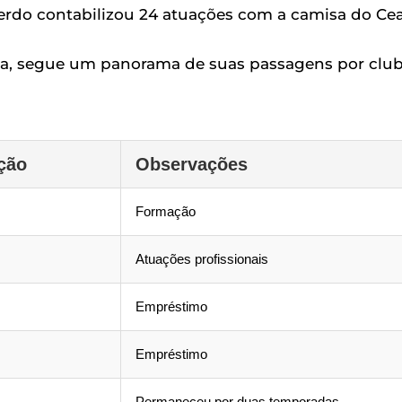
uerdo contabilizou 24 atuações com a camisa do Cea
tleta, segue um panorama de suas passagens por clu
ção
Observações
Formação
Atuações profissionais
Empréstimo
Empréstimo
Permaneceu por duas temporadas