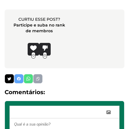
CURTIU ESSE POST?
Participe e suba no rank
de membros
0
0
Comentários: