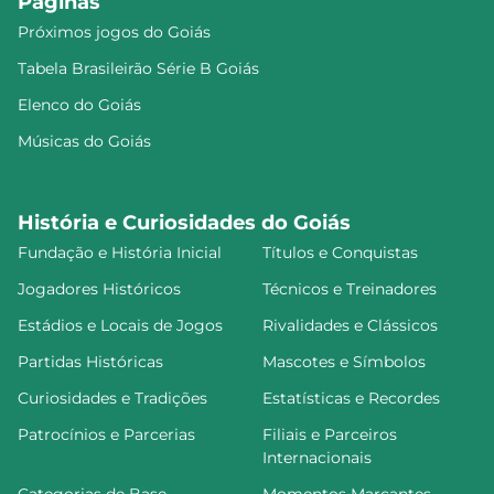
Páginas
Próximos jogos do Goiás
Tabela Brasileirão Série B Goiás
Elenco do Goiás
Músicas do Goiás
História e Curiosidades do Goiás
Fundação e História Inicial
Títulos e Conquistas
Jogadores Históricos
Técnicos e Treinadores
Estádios e Locais de Jogos
Rivalidades e Clássicos
Partidas Históricas
Mascotes e Símbolos
Curiosidades e Tradições
Estatísticas e Recordes
Patrocínios e Parcerias
Filiais e Parceiros
Internacionais
Categorias de Base
Momentos Marcantes