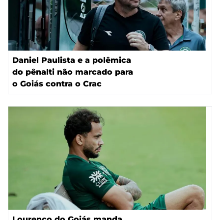
Daniel Paulista e a polêmica
do pênalti não marcado para
o Goiás contra o Crac
Lourenço do Goiás manda