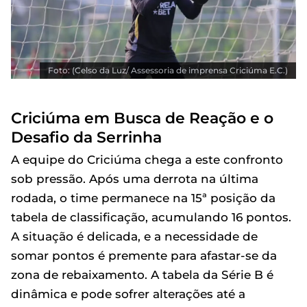
Foto: (Celso da Luz/ Assessoria de imprensa Criciúma E.C.)
Criciúma em Busca de Reação e o
Desafio da Serrinha
A equipe do Criciúma chega a este confronto
sob pressão. Após uma derrota na última
rodada, o time permanece na 15ª posição da
tabela de classificação, acumulando 16 pontos.
A situação é delicada, e a necessidade de
somar pontos é premente para afastar-se da
zona de rebaixamento. A tabela da Série B é
dinâmica e pode sofrer alterações até a