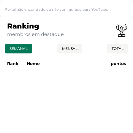
Portal não encontrado ou não configurado para YouTube.
Ranking
membros em destaque
SEMANAL
MENSAL
TOTAL
Rank
Nome
pontos