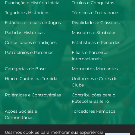
Fundação e História Inicial
Títulos e Conquistas
Jogadores Históricos
Técnicos e Treinadores
Estádios e Locais de Jogos
Rivalidades e Clássicos
Partidas Históricas
Mascotes e Símbolos
Curiosidades e Tradições
Estatísticas e Recordes
Patrocínios e Parcerias
Filiais e Parceiros
Internacionais
Categorias de Base
Momentos Marcantes
Hino e Cantos da Torcida
Uniformes e Cores do
Clube
Polêmicas e Controvérsias
Contribuições para o
Futebol Brasileiro
Ações Sociais e
Torcedores Famosos
Comunitárias
Usamos cookies para melhorar sua experiência.