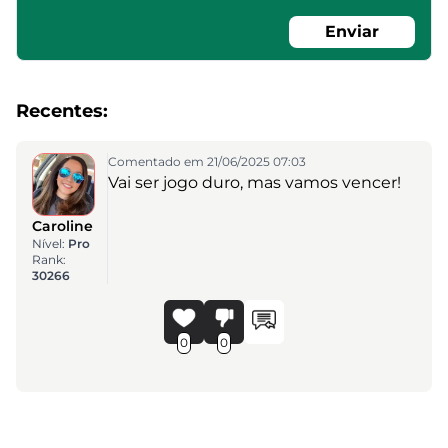
Enviar
Recentes:
Comentado em 21/06/2025 07:03
Vai ser jogo duro, mas vamos vencer!
Caroline
Nível:
Pro
Rank:
30266
0
0