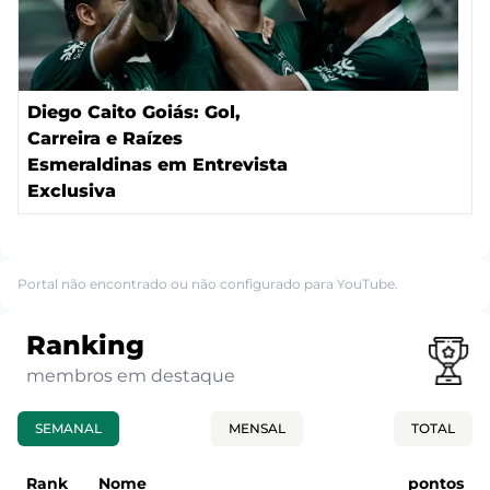
Diego Caito Goiás: Gol,
Carreira e Raízes
Esmeraldinas em Entrevista
Exclusiva
Portal não encontrado ou não configurado para YouTube.
Ranking
membros em destaque
SEMANAL
MENSAL
TOTAL
Rank
Nome
pontos