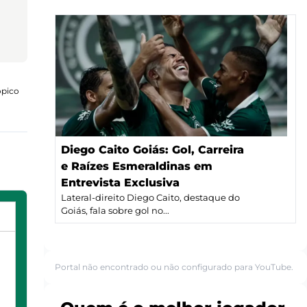
ópico
Diego Caito Goiás: Gol, Carreira
e Raízes Esmeraldinas em
Entrevista Exclusiva
Lateral-direito Diego Caito, destaque do
Goiás, fala sobre gol no...
Portal não encontrado ou não configurado para YouTube.