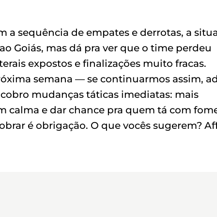
om a sequência de empates e derrotas, a situ
 ao Goiás, mas dá pra ver que o time perdeu
erais expostos e finalizações muito fracas.
 próxima semana — se continuarmos assim, a
 cobro mudanças táticas imediatas: mais
com calma e dar chance pra quem tá com fom
cobrar é obrigação. O que vocês sugerem? Aff