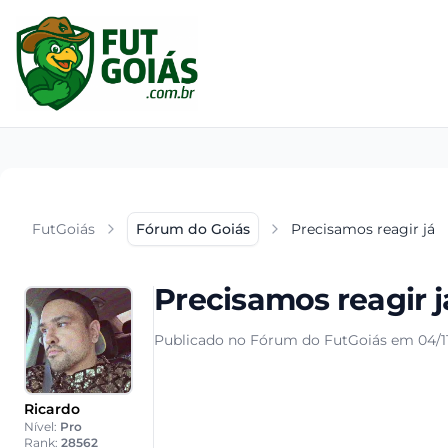
FutGoiás
Fórum do Goiás
Precisamos reagir já
Precisamos reagir j
Publicado no Fórum do FutGoiás em 04/11
Ricardo
Nível:
Pro
Rank:
28562