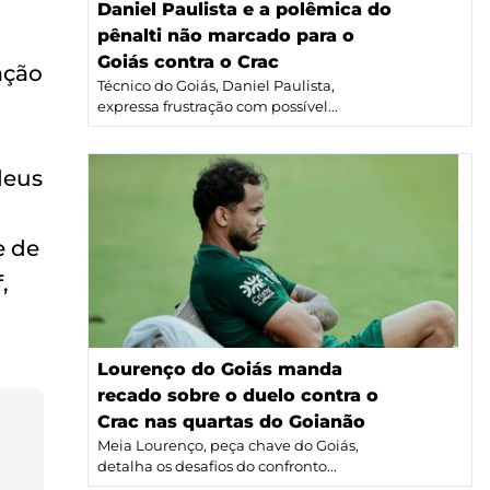
Daniel Paulista e a polêmica do
pênalti não marcado para o
Goiás contra o Crac
ação
Técnico do Goiás, Daniel Paulista,
expressa frustração com possível...
deus
e de
,
Lourenço do Goiás manda
recado sobre o duelo contra o
Crac nas quartas do Goianão
Meia Lourenço, peça chave do Goiás,
detalha os desafios do confronto...