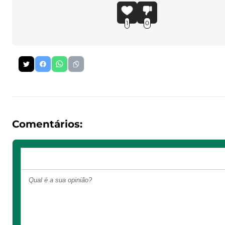
1
0
Comentários: