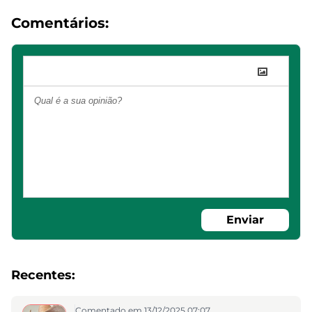
Comentários:
Enviar
Recentes:
Comentado em 13/12/2025 07:07