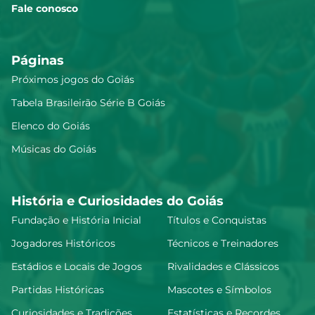
Fale conosco
Páginas
Próximos jogos do Goiás
Tabela Brasileirão Série B Goiás
Elenco do Goiás
Músicas do Goiás
História e Curiosidades do Goiás
Fundação e História Inicial
Títulos e Conquistas
Jogadores Históricos
Técnicos e Treinadores
Estádios e Locais de Jogos
Rivalidades e Clássicos
Partidas Históricas
Mascotes e Símbolos
Curiosidades e Tradições
Estatísticas e Recordes