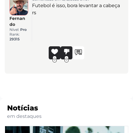
Futebol é isso, bora levantar a cabeça
rs
Fernan
do
Nível:
Pro
Rank:
29315
0
0
Notícias
em destaques