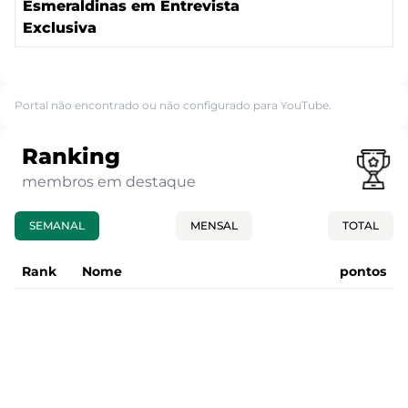
Esmeraldinas em Entrevista
Exclusiva
Portal não encontrado ou não configurado para YouTube.
Ranking
membros em destaque
SEMANAL
MENSAL
TOTAL
Rank
Nome
pontos