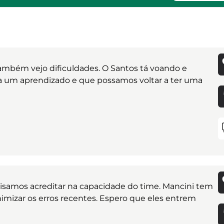
também vejo dificuldades. O Santos tá voando e
ja um aprendizado e que possamos voltar a ter uma
samos acreditar na capacidade do time. Mancini tem
nimizar os erros recentes. Espero que eles entrem