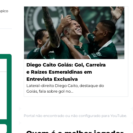
ópico
Diego Caito Goiás: Gol, Carreira
e Raízes Esmeraldinas em
Entrevista Exclusiva
Lateral-direito Diego Caito, destaque do
Goiás, fala sobre gol no...
Portal não encontrado ou não configurado para YouTube.