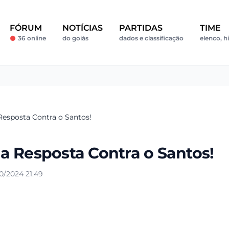
FÓRUM
NOTÍCIAS
PARTIDAS
TIME
36 online
do goiás
dados e classificação
elenco, h
esposta Contra o Santos!
a Resposta Contra o Santos!
0/2024 21:49