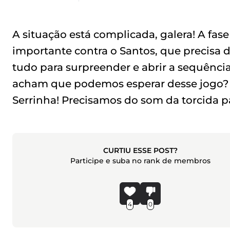
A situação está complicada, galera! A fa
importante contra o Santos, que precisa da
tudo para surpreender e abrir a sequênci
acham que podemos esperar desse jogo? V
Serrinha! Precisamos do som da torcida pa
CURTIU ESSE POST?
Participe e suba no rank de membros
4
0