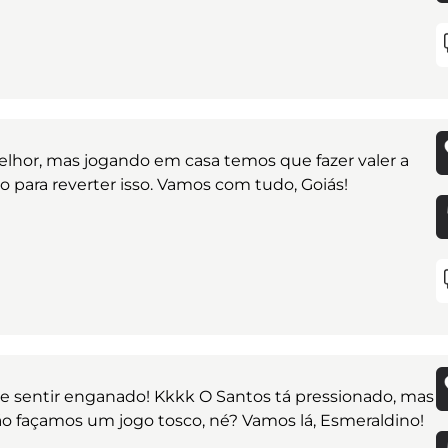
melhor, mas jogando em casa temos que fazer valer a
o para reverter isso. Vamos com tudo, Goiás!
e sentir enganado! Kkkk O Santos tá pressionado, mas
ão façamos um jogo tosco, né? Vamos lá, Esmeraldino!