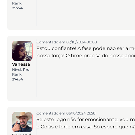
Rank:
25774
Comentado em 07/10/2024 00:08
Estou confiante! A fase pode não ser a 
nossa força! O time precisa do nosso apoi
Vanessa
Nível:
Pro
Rank:
27454
Comentado em 06/10/2024 21:58
Se este jogo não for emocionante, vou m
o Goiás é forte em casa. Só espero que n