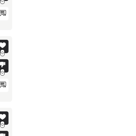
0
0
0
0