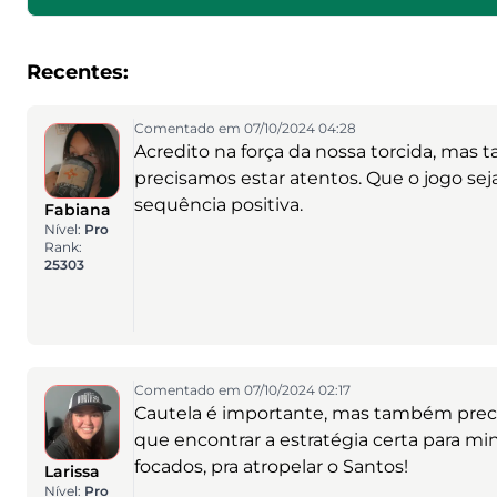
Recentes:
Comentado em 07/10/2024 04:28
Acredito na força da nossa torcida, mas 
precisamos estar atentos. Que o jogo se
sequência positiva.
Fabiana
Nível:
Pro
Rank:
25303
Comentado em 07/10/2024 02:17
Cautela é importante, mas também preci
que encontrar a estratégia certa para mi
focados, pra atropelar o Santos!
Larissa
Nível:
Pro