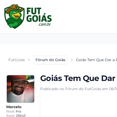
FutGoiás
Fórum do Goiás
Goiás Tem Que Dar a R
Goiás Tem Que Dar 
Publicado no Fórum do FutGoiás em 06/1
Marcelo
Nível:
Pro
Rank:
25643