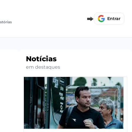
Entrar
istórias
Notícias
em destaques