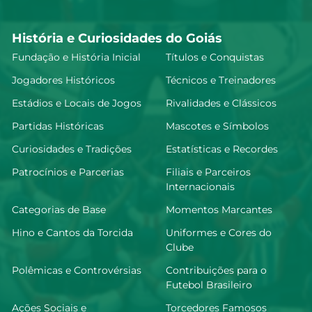
História e Curiosidades do Goiás
Fundação e História Inicial
Títulos e Conquistas
Jogadores Históricos
Técnicos e Treinadores
Estádios e Locais de Jogos
Rivalidades e Clássicos
Partidas Históricas
Mascotes e Símbolos
Curiosidades e Tradições
Estatísticas e Recordes
Patrocínios e Parcerias
Filiais e Parceiros
Internacionais
Categorias de Base
Momentos Marcantes
Hino e Cantos da Torcida
Uniformes e Cores do
Clube
Polêmicas e Controvérsias
Contribuições para o
Futebol Brasileiro
Ações Sociais e
Torcedores Famosos