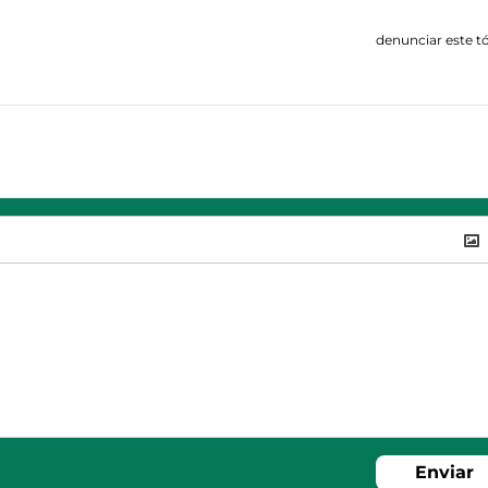
denunciar este t
Enviar