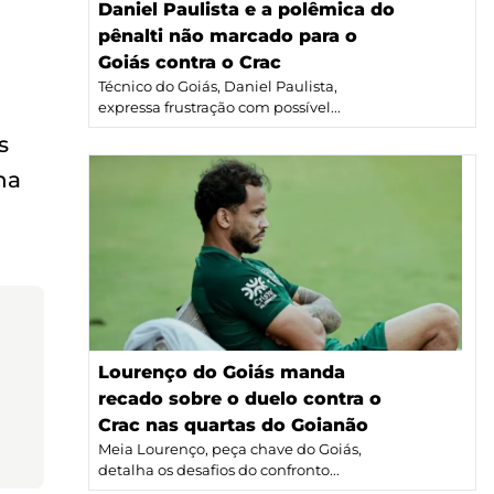
Daniel Paulista e a polêmica do
pênalti não marcado para o
Goiás contra o Crac
Técnico do Goiás, Daniel Paulista,
expressa frustração com possível...
s
na
Lourenço do Goiás manda
recado sobre o duelo contra o
Crac nas quartas do Goianão
Meia Lourenço, peça chave do Goiás,
detalha os desafios do confronto...